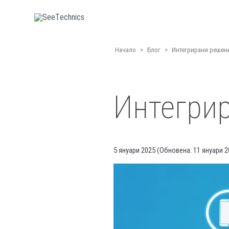
Начало
>
Блог
>
Интегрирани решени
Интегрир
5 януари 2025
(Обновена:
11 януари 2