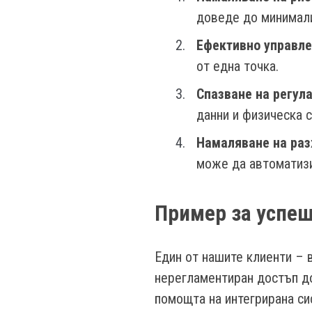
доведе до минимали
Ефективно управле
от една точка.
Спазване на регула
данни и физическа с
Намаляване на раз
може да автоматизи
Пример за успеш
Един от нашите клиенти –
нерегламентиран достъп до
помощта на интегрирана си