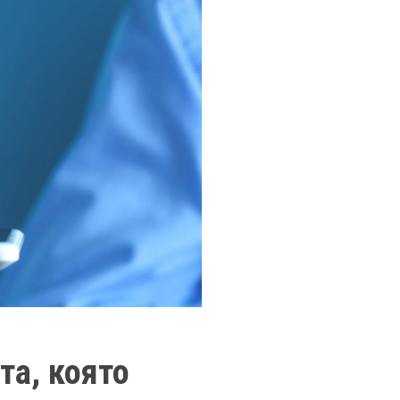
та, която