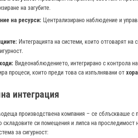
зиране на загубите.
ние на ресурси:
Централизирано наблюдение и управл
циите:
Интеграцията на системи, които отговарят на 
игурност.
ходи:
Видеонаблюдението, интегрирано с контрола на
ра процеси, които преди това са изпълнявани от
хора
на интеграция
 водеща производствена компания – се сблъскваше с 
 складовите си помещения и липса на проследимост 
стема за сигурност: