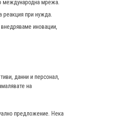
до международна мрежа.
 реакция при нужда.
 внедряваме иновации,
тиви, данни и персонал,
амалявате на
дуално предложение. Нека