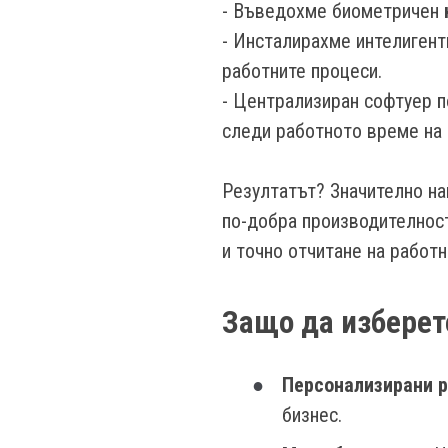
- Въведохме биометричен
- Инсталирахме интелиген
работните процеси.
- Централизиран софтуер 
следи работното време на 
Резултатът? Значително на
по-добра производителност
и точно отчитане на работ
Защо да изберет
Персонализирани 
бизнес.