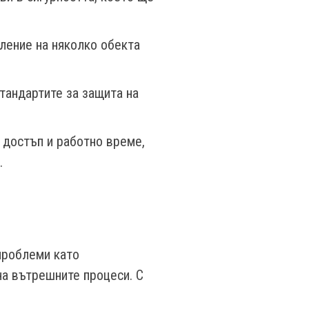
ение на няколко обекта
стандартите за защита на
 достъп и работно време,
.
проблеми като
на вътрешните процеси. С