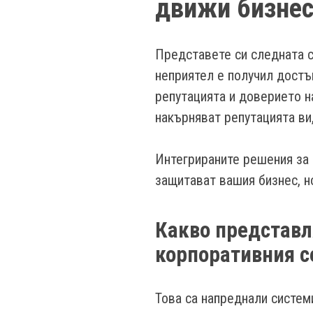
движи бизнес
Представете си следната с
неприятел е получил достъ
репутацията и доверието н
накърняват репутацията ви
Интегрираните решения за 
защитават вашия бизнес, н
Какво представл
корпоративния с
Това са напреднали систем