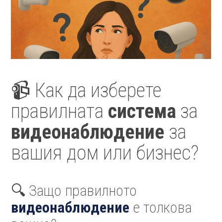
📹 Как да изберете
правилната
система
за
видеонаблюдение
за
вашия дом или бизнес?
🔍 Защо правилното
видеонаблюдение
е толкова