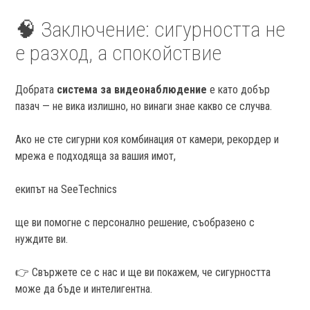
🧠 Заключение: сигурността не
е разход, а спокойствие
Добрата
система за
видеонаблюдение
е като добър
пазач — не вика излишно, но винаги знае какво се случва.
Ако не сте сигурни коя комбинация от камери, рекордер и
мрежа е подходяща за вашия имот,
екипът на SeeTechnics
ще ви помогне с персонално решение, съобразено с
нуждите ви.
👉 Свържете се с нас и ще ви покажем, че сигурността
може да бъде и интелигентна.