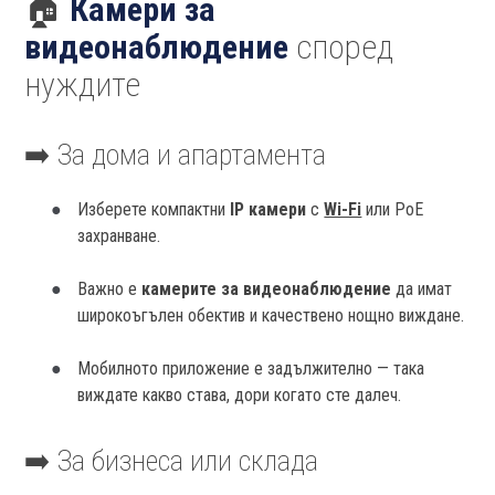
🏠
Камери за
видеонаблюдение
според
нуждите
➡️ За дома и апартамента
Изберете компактни
IP камери
с
Wi-Fi
или PoE
захранване.
Важно е
камерите за видеонаблюдение
да имат
широкоъгълен обектив и качествено нощно виждане.
Мобилното приложение е задължително — така
виждате какво става, дори когато сте далеч.
➡️ За бизнеса или склада