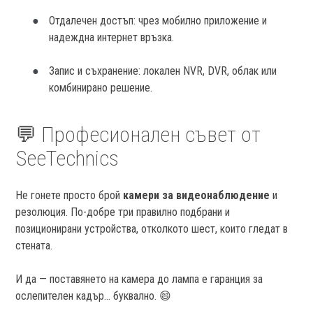
Отдалечен достъп: чрез мобилно приложение и
надеждна интернет връзка.
Запис и съхранение: локален NVR, DVR, облак или
комбинирано решение.
💬 Професионален съвет от
SeeTechnics
Не гонете просто брой
камери за видеонаблюдение
и
резолюция. По-добре три правилно подбрани и
позиционирани устройства, отколкото шест, които гледат в
стената.
И да — поставянето на камера до лампа е гаранция за
ослепителен кадър... буквално. 😄