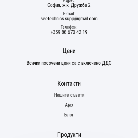
Адрес
София, ж.к. Дружба 2
E-mail
seetechnics.supp@gmail.com
Телефон
+359 88 670 42 19
Цени
Всички посочени цени са с включено ДДС
Контакти
Нашите съвети
Ajax
Блог
Продукти