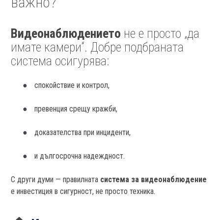
важно?
Видеонаблюдението
не е просто „да
имате камери“. Добре подбраната
система осигурява:
спокойствие и контрол,
превенция срещу кражби,
доказателства при инциденти,
и дългосрочна надеждност.
С други думи — правилната
система за видеонаблюдение
е инвестиция в сигурност, не просто техника.