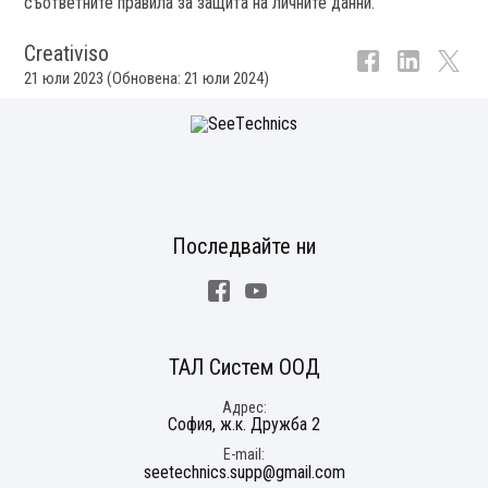
съответните правила за защита на личните данни.
Creativiso
21 юли 2023
(Обновена:
21 юли 2024
)
Последвайте ни
Facebook
Youtube
ТАЛ Систем ООД
Адрес
София, ж.к. Дружба 2
E-mail
seetechnics.supp@gmail.com