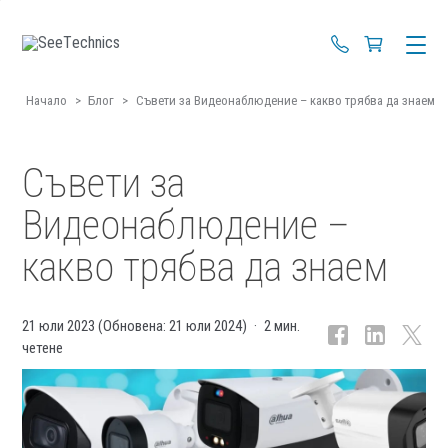
+359 88 670 4
Начало
>
Блог
>
Съвети за Видеонаблюдение – какво трябва да знаем
Съвети за
Видеонаблюдение –
какво трябва да знаем
21 юли 2023
(Обновена:
21 юли 2024
)
2 мин.
четене