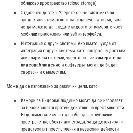
облаково пространство (cloud storage).
Отдалечен достъп: Уверете се, че системата ви
предоставя възможност за отдалечен достъп, така
че да можете да гледате видеото от камерите чрез
мобилни приложения или уеб интерфейси.
Интеграция с други системи: Ако имате нужда от
интеграция с други системи, като контрол на достъпа
или алармени системи, уверете се, че
камерите за
видеонаблюдение
и софтуерът могат да бъдат
свързани и съвместим.
Mоже да се използвано за различни цели, като:
Камери за Видеонаблюдение могат да се използват
за безопасност и противодействие на престъпността.
Видеокамерите могат да наблюдават публични
пространства, обекти или сгради, за да детектират и
предотвратят престъпления и незаконни дейности.