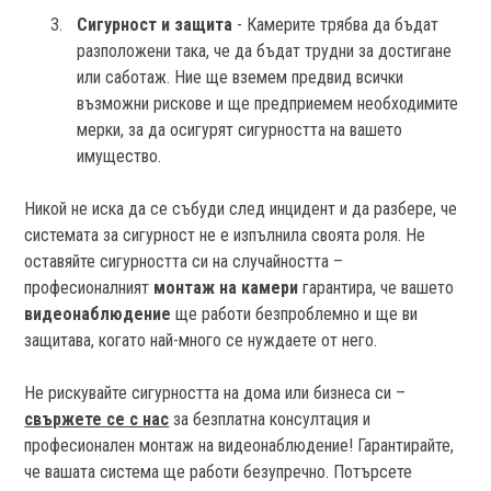
Сигурност и защита
- Камерите трябва да бъдат
разположени така, че да бъдат трудни за достигане
или саботаж. Ние ще вземем предвид всички
възможни рискове и ще предприемем необходимите
мерки, за да осигурят сигурността на вашето
имущество.
Никой не иска да се събуди след инцидент и да разбере, че
системата за сигурност не е изпълнила своята роля. Не
оставяйте сигурността си на случайността –
професионалният
монтаж на камери
гарантира, че вашето
видеонаблюдение
ще работи безпроблемно и ще ви
защитава, когато най-много се нуждаете от него.
Не рискувайте сигурността на дома или бизнеса си –
свържете се с нас
за безплатна консултация и
професионален монтаж на видеонаблюдение! Гарантирайте,
че вашата система ще работи безупречно. Потърсете