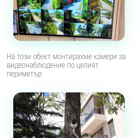
На този обект монтирахме камери за
видеонаблюдение по целият
периметър