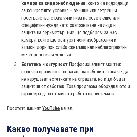
камери за видеонаблюдение
, които са подходящи
за конкретните условия – външни или вътрешни
пространства, с различни нива на осветление или
специфични нужди като разпознаване на лица и
защита на периметър. Ние ще подберем за Вас
камери, които ще осигурят ясни изображения и
записи, дори при слаба светлина или неблагоприятни
метеорологични условия.
Естетика и сигурност
Професионалният монтаж
включва правилното полагане на кабелите, така че да
не нарушават естетиката на сградата, но и да бъдат
защитени от саботаж. Това предпазва оборудването и
гарантира дълготрайната работа на системата.
Посетете нашият
YouTube
канал.
Какво получавате при