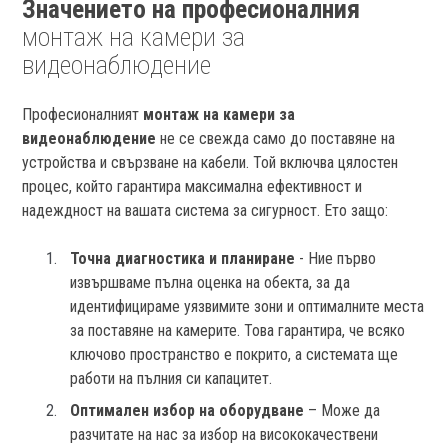
Значението на професионалния
монтаж на камери за
видеонаблюдение
Професионалният
монтаж на камери за
видеонаблюдение
не се свежда само до поставяне на
устройства и свързване на кабели. Той включва цялостен
процес, който гарантира максимална ефективност и
надеждност на вашата система за сигурност. Ето защо:
Точна диагностика и планиране
- Ние първо
извършваме пълна оценка на обекта, за да
идентифицираме уязвимите зони и оптималните места
за поставяне на камерите. Това гарантира, че всяко
ключово пространство е покрито, а системата ще
работи на пълния си капацитет.
Оптимален избор на оборудване
– Може да
разчитате на нас за избор на висококачествени