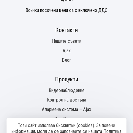
Всички посочени цени са с включено ДДС
Контакти
Нашите съвети
Ajax
Блог
Продукти
Видеонаблюдение
Контрол на достъпа
Алармена система – Ajax
Pое Суичове
Този сайт използва бисквитки (cookies). За повече
информация, моля да се запознаете се нашaтa
Политика