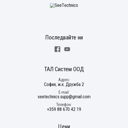
Последвайте ни
Facebook
Youtube
ТАЛ Систем ООД
Адрес
София, ж.к. Дружба 2
E-mail
seetechnics.supp@gmail.com
Телефон
+359 88 670 42 19
Цени