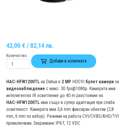
42,00 € / 82,14 лв.
Количество
Добави в количката
HAC-HFW1200TL
на Dahua е
2 MP
HDCVI
булет камери
за
видеонаблюдение
с макс. 30 fps@1080p. Камерата има
интелигентно IR осветление до 40 m разстояние на.
HAC-HFW1200TL
има също и супер адаптация при слаба
осветеност. Камерата има 3,6 mm фиксиран обектив (2,8
mm, 6 mm по избор). Режими на работа CVI/CVBS/AHD/TVI
превключвам. Захранване IP67, 12 VDC.