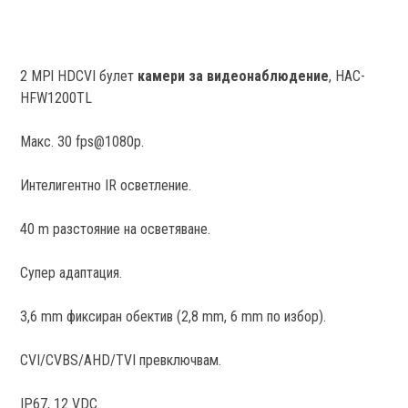
2 MPl HDCVI булет
камери за
видеонаблюдение
, HAC-
HFW1200TL
Макс. 30 fps@1080p.
Интелигентно IR осветление.
40 m разстояние на осветяване.
Супер адаптация.
3,6 mm фиксиран обектив (2,8 mm, 6 mm по избор).
CVI/CVBS/AHD/TVI превключвам.
IP67, 12 VDC.