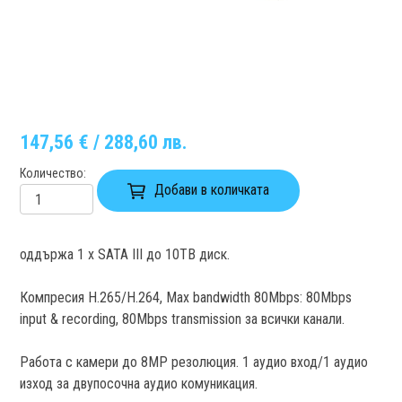
147,56 € / 288,60 лв.
Количество
Добави в количката
оддържа 1 x SATA III до 10TB диск.
Компресия H.265/H.264, Max bandwidth 80Mbps: 80Mbps
input & recording, 80Mbps transmission за всички канали.
Работа с камери до 8MP резолюция. 1 аудио вход/1 аудио
изход за двупосочна аудио комуникация.