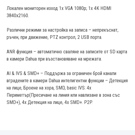
Локален мониторен изход 1x VGA 1080p; 1x 4K HDMI
3840x2160.
Различни режими за настройка на записа – непрекъснат,
ръчен, при движение, PTZ контрол, 2 USB порта.
ANR функция – автоматично сваляне на записите от SD карта
в камери Dahua при възстановяване на мрежата.
AI & IVS & SMD+ – Поддържа за ограничен брой канали
вградените в камери Dahua интелигентни функции – Детекция
на лице, Броене на хора, SMD, basic IVS: 4x
Периметър(Пресичане на линия или навлизане в зона със
SMD+), 4x Детекция на лице, 4x SMD+. P2P.