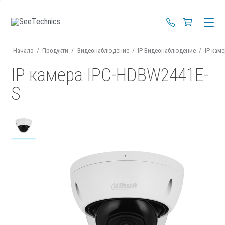
+359 88 670 4
Начало
/
Продукти
/
Видеонаблюдение
/
IP Видеонаблюдение
/
IP кам
IP камера IPC-HDBW2441E-
S