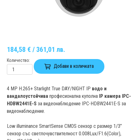
184,58 € / 361,01 лв.
Количество
Добави в количката
4 MP H.265+ Starlight True DAY/NIGHT IP
водо и
вандалоустойчива
професионална куполна
IP камера IPC-
HDBW2441E-S
за видеонаблюдение IPC-HDBW2441E-S за
видеонаблюдение.
Low illuminance SmartSense CMOS сензор с размер 1/3”
сензор със светлочувствителност 0.008Lux/F1.6(Color),