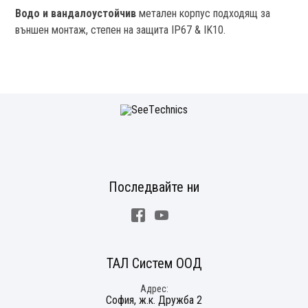
Водо и вандалоустойчив
метален корпус подходящ за
външен монтаж, степен на защита IP67 & IK10.
Последвайте ни
Facebook
Youtube
ТАЛ Систем ООД
Адрес
София, ж.к. Дружба 2