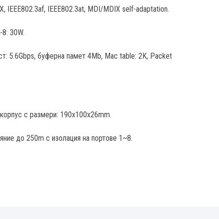
, IEEE802.3af, IEEE802.3at, MDI/MDIX self-adaptation.
-8: 30W.
 5.6Gbps, буферна памет 4Mb, Mac table: 2K, Packet
 корпус с размери: 190х100х26mm.
ние до 250m с изолация на портове 1~8.