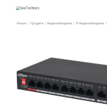
Начало
/
Продукти
/
Видеонаблюдение
/
IP Видеонаблюдение