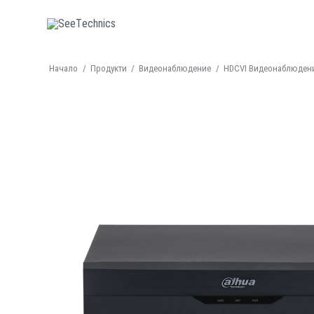
Начало
/
Продукти
/
Видеонаблюдение
/
HDCVI Видеонаблюден