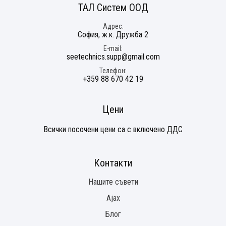
ТАЛ Систем ООД
Адрес
София, ж.к. Дружба 2
E-mail
seetechnics.supp@gmail.com
Телефон
+359 88 670 42 19
Цени
Всички посочени цени са с включено ДДС
Контакти
Нашите съвети
Ajax
Блог