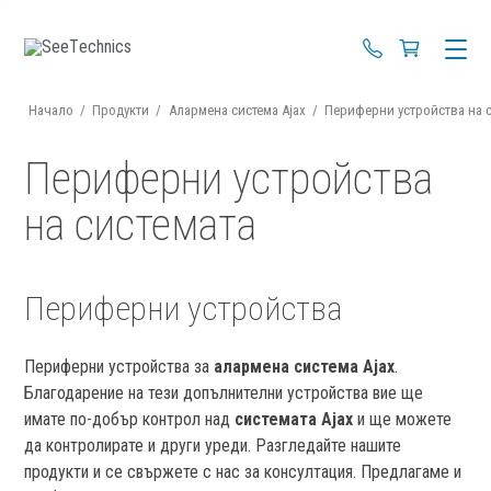
+359 88 670 4
Начало
/
Продукти
/
Алармена система Ajax
/
Периферни устройства на 
Периферни устройства
на системата
Периферни устройства
Периферни устройства за
алармена система Ajax
.
Благодарение на тези допълнителни устройства вие ще
имате по-добър контрол над
системата Ajax
и ще можете
да контролирате и други уреди. Разгледайте нашите
продукти и се свържете с нас за консултация. Предлагаме и