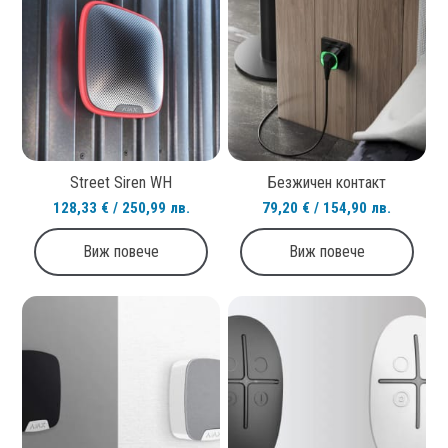
Street Siren WH
Безжичен контакт
128,33 € / 250,99 лв.
79,20 € / 154,90 лв.
Виж повече
Виж повече