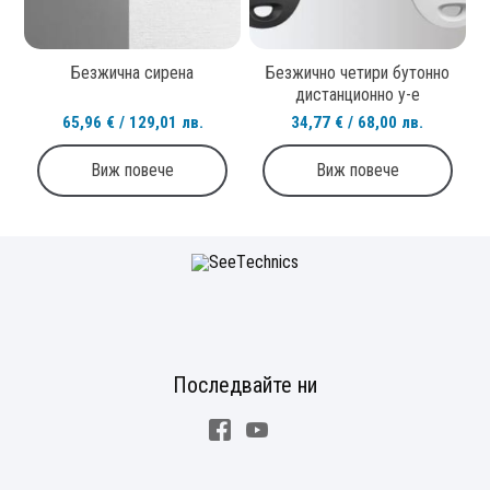
Безжична сирена
Безжичнo четири бутонно
дистанционно у-e
65,96 € / 129,01 лв.
34,77 € / 68,00 лв.
Виж повече
Виж повече
Последвайте ни
Facebook
Youtube