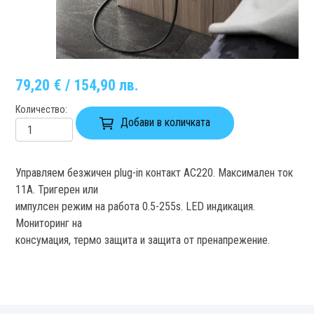
79,20 € / 154,90 лв.
Количество
Добави в количката
Управляем безжичен plug-in контакт AC220. Максимален ток
11А. Тригерен или
импулсен режим на работа 0.5-255s. LED индикация.
Мониторинг на
консумация, термо защита и защита от пренапрежение.