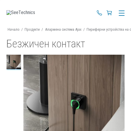
+359 88 670 4
Начало
/
Продукти
/
Алармена система Ajax
/
Периферни устройства на 
Безжичен контакт